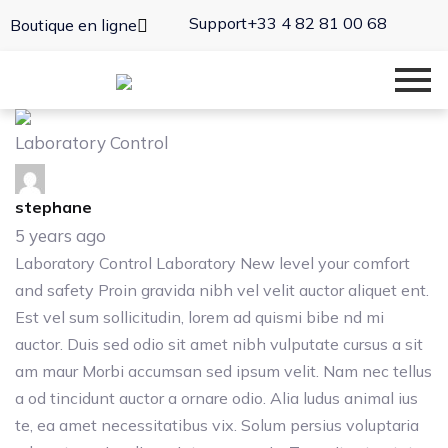
Support
+33 4 82 81 00 68
Boutique en ligne
Laboratory Control
stephane
5 years ago
Laboratory Control Laboratory New level your comfort
and safety Proin gravida nibh vel velit auctor aliquet ent.
Est vel sum sollicitudin, lorem ad quismi bibe nd mi
auctor. Duis sed odio sit amet nibh vulputate cursus a sit
am maur Morbi accumsan sed ipsum velit. Nam nec tellus
a od tincidunt auctor a ornare odio. Alia ludus animal ius
te, ea amet necessitatibus vix. Solum persius voluptaria